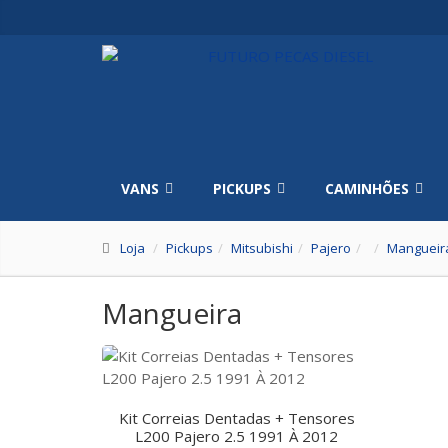
VANS
PICKUPS
CAMINHÕES
Loja
Pickups
Mitsubishi
Pajero
Mangueir
Mangueira
Kit Correias Dentadas + Tensores
L200 Pajero 2.5 1991 À 2012