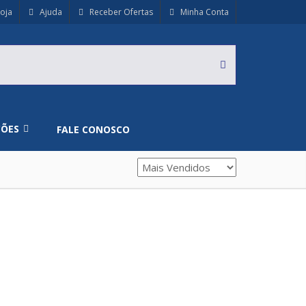
oja
Ajuda
Receber Ofertas
Minha Conta
ÇÕES
FALE CONOSCO