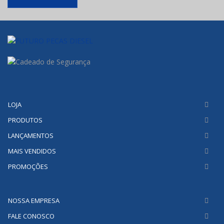
LOJA
PRODUTOS
LANÇAMENTOS
MAIS VENDIDOS
PROMOÇÕES
NOSSA EMPRESA
FALE CONOSCO