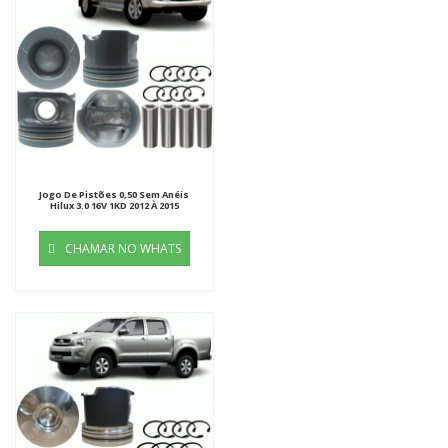
Jogo De Pistões 0,50 Sem Anéis
Hilux 3.0 16V 1KD 2012 À 2015
CHAMAR NO WHATS