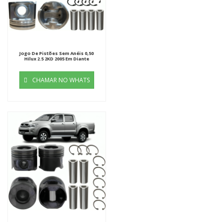
Jogo De Pistões Sem Anéis 0,50
Hilux 2.5 2KD 2005 Em Diante
CHAMAR NO WHATS