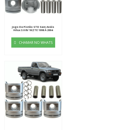
Jogo De Pistão STD Sem Anéis
Hilux 3.0 8V 1KZTE 1998 À 2004
CHAMAR NO WHATS