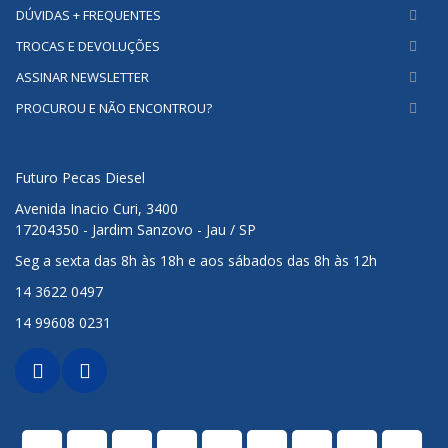
DÚVIDAS + FREQUENTES
TROCAS E DEVOLUÇÕES
ASSINAR NEWSLETTER
PROCUROU E NÃO ENCONTROU?
Futuro Pecas Diesel
Avenida Inacio Curi, 3400
17204350 - Jardim Sanzovo - Jau / SP
Seg a sexta das 8h às 18h e aos sábados das 8h às 12h
14 3622 0497
14 99608 0231