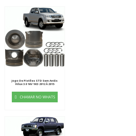
Jogo De Pistões STD Sem Anéis
Hilux 3.0 16V 1KD 2012 À 2015
CHAMAR NO WHATS