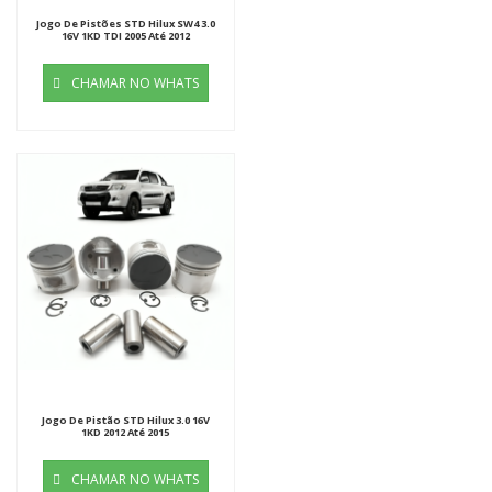
Jogo De Pistões STD Hilux SW4 3.0
16V 1KD TDI 2005 Até 2012
CHAMAR NO WHATS
Jogo De Pistão STD Hilux 3.0 16V
1KD 2012 Até 2015
CHAMAR NO WHATS