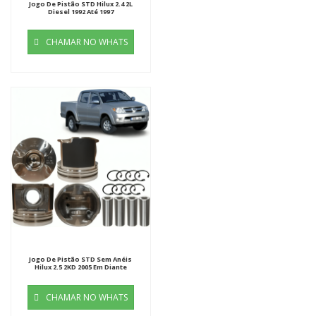
Jogo De Pistão STD Hilux 2.4 2L
Diesel 1992 Até 1997
CHAMAR NO WHATS
Jogo De Pistão STD Sem Anéis
Hilux 2.5 2KD 2005 Em Diante
CHAMAR NO WHATS