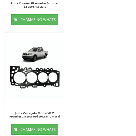
Polia Correia Alternador Frontier
2.5 2008 Até 2012
CHAMAR NO WHATS
Junta Cabeçote Motor YD25
Frontier 2.5 2008 Até 2012 4Pic Metal
CHAMAR NO WHATS