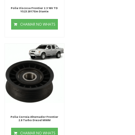
Polia Viscosa Frontier 2.3 16V TD
YS23 2017 Em Diante
CHAMAR NO WHATS
Polia Correia Alternador Frontier
2.8 Turbo Diesel MWM
CHAMAR NO WHATS