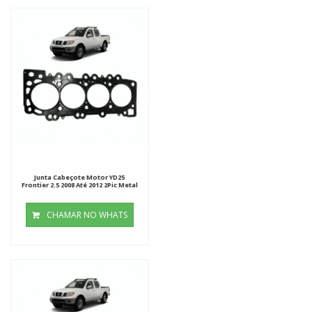
Junta Cabeçote Motor YD25
Frontier 2.5 2008 Até 2012 2Pic Metal
CHAMAR NO WHATS