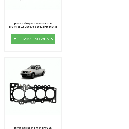
Junta Cabeçote Motor YD25
Frontier 2.5 2008 Até 2012 5Pic Metal
CHAMAR NO WHATS
Junta Cabeçote Motor YD25