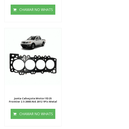
CHAMAR NO WHATS
Junta Cabeçote Motor YD25
Frontier 2.5 2008 Até 2012 1Pic Metal
CHAMAR NO WHATS