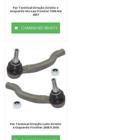
Par Terminal Direção Direito e
esquerdo Nissan Frontier 1998 Até
2007
CHAMAR NO WHATS
Par Terminal Direção Lado Direito
e Esquerdo Frontier 2008 À 2016