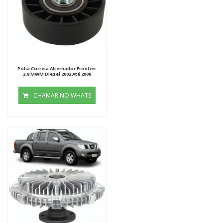
Polia Correia Alternador Frontier
2.8 MWM Diesel 2002 Até 2008
CHAMAR NO WHATS