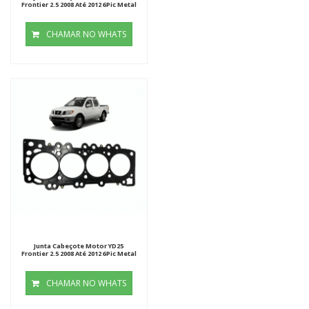
Frontier 2.5 2008 Até 2012 6Pic Metal
CHAMAR NO WHATS
Junta Cabeçote Motor YD25
Frontier 2.5 2008 Até 2012 6Pic Metal
CHAMAR NO WHATS