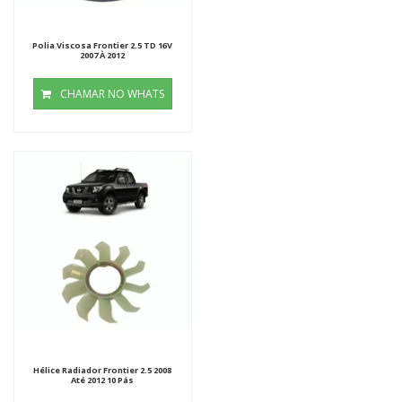
Polia Viscosa Frontier 2.5 TD 16V
2007 À 2012
CHAMAR NO WHATS
Hélice Radiador Frontier 2.5 2008
Até 2012 10 Pás