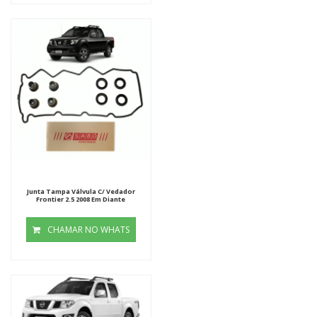
Junta Tampa Válvula C/ Vedador
Frontier 2.5 2008 Em Diante
CHAMAR NO WHATS