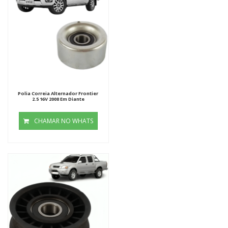
Polia Correia Alternador Frontier
2.5 16V 2008 Em Diante
CHAMAR NO WHATS