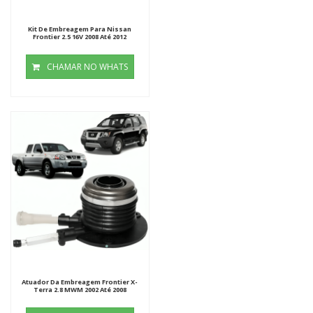
Kit De Embreagem Para Nissan
Frontier 2.5 16V 2008 Até 2012
CHAMAR NO WHATS
Atuador Da Embreagem Frontier X-
Terra 2.8 MWM 2002 Até 2008