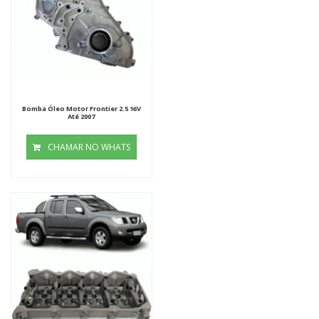
Bomba Óleo Motor Frontier 2.5 16V
Até 2007
CHAMAR NO WHATS