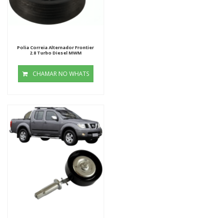
Polia Correia Alternador Frontier
2.8 Turbo Diesel MWM
CHAMAR NO WHATS