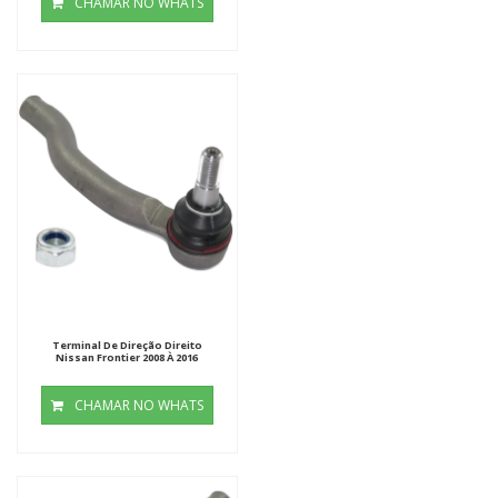
CHAMAR NO WHATS
Terminal De Direção Direito
Nissan Frontier 2008 À 2016
CHAMAR NO WHATS