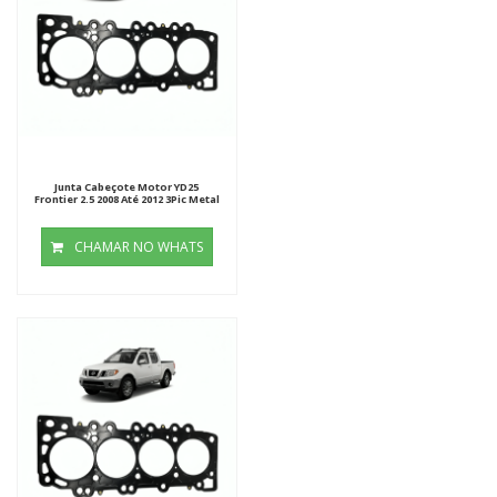
Junta Cabeçote Motor YD25
Frontier 2.5 2008 Até 2012 3Pic Metal
CHAMAR NO WHATS