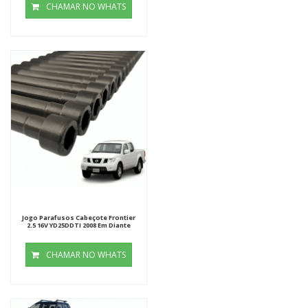
CHAMAR NO WHATS
Jogo Parafusos Cabeçote Frontier
2.5 16V YD25DDTI 2008 Em Diante
CHAMAR NO WHATS