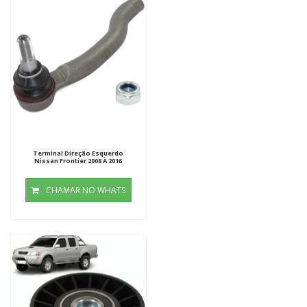
Terminal Direção Esquerdo
Nissan Frontier 2008 À 2016
CHAMAR NO WHATS