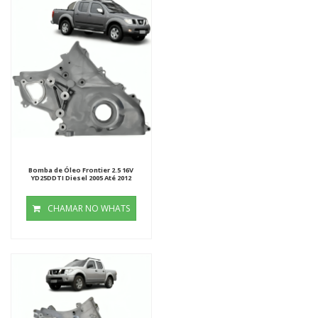
Bomba de Óleo Frontier 2.5 16V
YD25DDTI Diesel 2005 Até 2012
CHAMAR NO WHATS