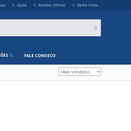
oja
Ajuda
Receber Ofertas
Minha Conta
ÇÕES
FALE CONOSCO