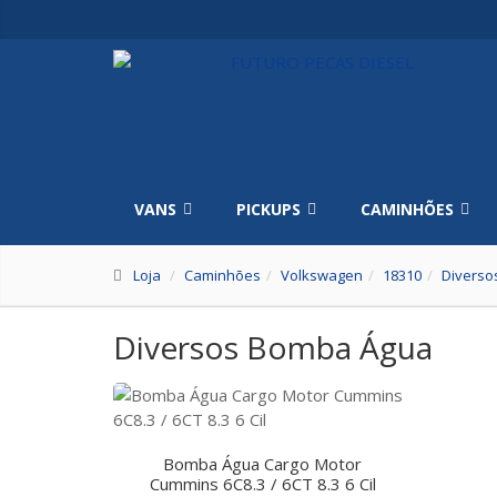
VANS
PICKUPS
CAMINHÕES
Loja
Caminhões
Volkswagen
18310
Diverso
Diversos Bomba Água
Bomba Água Cargo Motor
Cummins 6C8.3 / 6CT 8.3 6 Cil