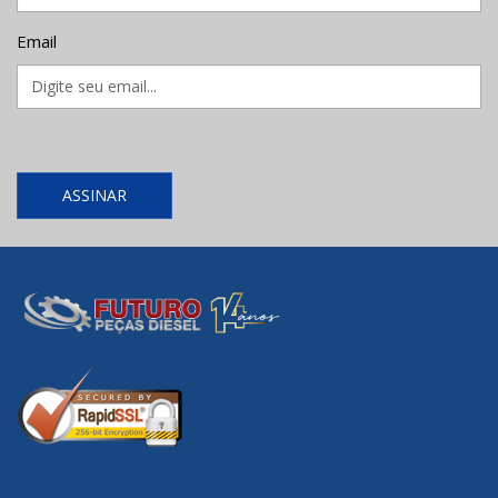
Email