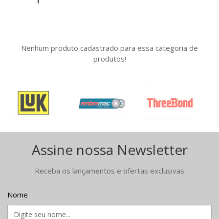
Nenhum produto cadastrado para essa categoria de
produtos!
Assine nossa Newsletter
Receba os lançamentos e ofertas exclusivas
Nome