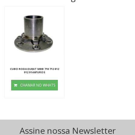
CUBO RODA DIANT MBB 710 712 812
912 914 6FUROS
CHAMAR NO WHATS
Assine nossa Newsletter