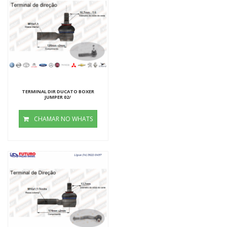
TERMINAL DIR DUCATO BOXER
JUMPER 02/
CHAMAR NO WHATS