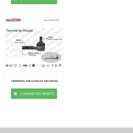
TERMINAL DIR LE HILUX SW4 95/04
CHAMAR NO WHATS