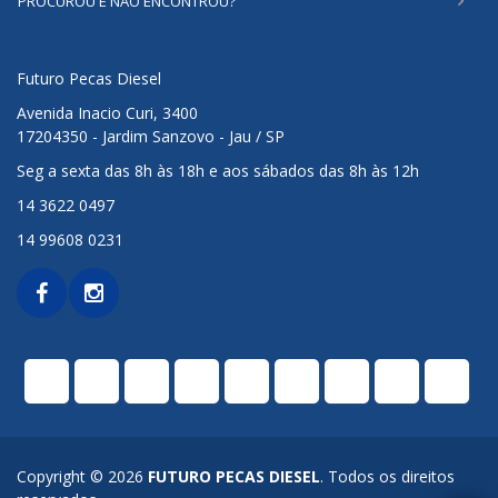
PROCUROU E NÃO ENCONTROU?
Futuro Pecas Diesel
Avenida Inacio Curi, 3400
17204350 - Jardim Sanzovo - Jau / SP
Seg a sexta das 8h às 18h e aos sábados das 8h às 12h
14 3622 0497
14 99608 0231
Copyright © 2026
FUTURO PECAS DIESEL
. Todos os direitos