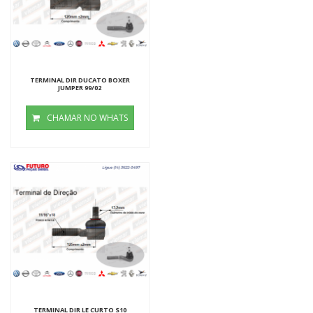
TERMINAL DIR DUCATO BOXER
JUMPER 99/02
CHAMAR NO WHATS
TERMINAL DIR LE CURTO S10