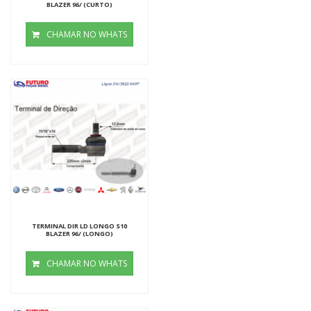
BLAZER 96/ (CURTO)
CHAMAR NO WHATS
TERMINAL DIR LD LONGO S10
BLAZER 96/ (LONGO)
CHAMAR NO WHATS