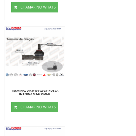
CHAMAR NO WHATS
TERMINAL DIR H100 92/03 (ROSCA
INTERNA M14X75MM)
CHAMAR NO WHATS