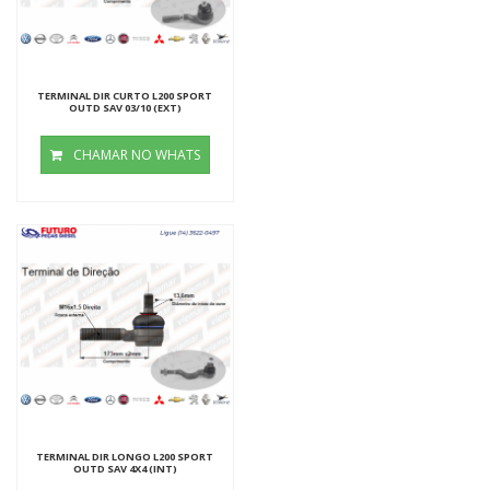
TERMINAL DIR CURTO L200 SPORT
OUTD SAV 03/10 (EXT)
CHAMAR NO WHATS
TERMINAL DIR LONGO L200 SPORT
OUTD SAV 4X4 (INT)