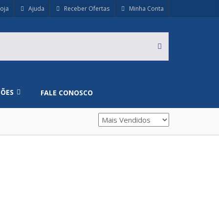
oja
Ajuda
Receber Ofertas
Minha Conta
ÇÕES
FALE CONOSCO