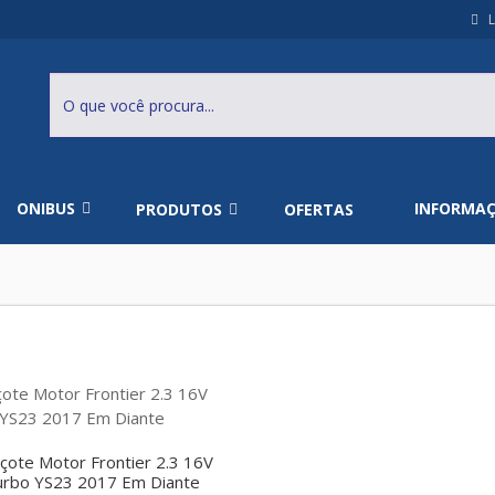
L
ONIBUS
INFORMA
PRODUTOS
OFERTAS
çote Motor Frontier 2.3 16V
urbo YS23 2017 Em Diante