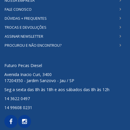
NOSSA EMPRESA
FALE CONOSCO
DÚVIDAS + FREQUENTES
TROCAS E DEVOLUÇÕES
ASSINAR NEWSLETTER
PROCUROU E NÃO ENCONTROU?
Futuro Pecas Diesel
Avenida Inacio Curi, 3400
17204350 - Jardim Sanzovo - Jau / SP
Seg a sexta das 8h às 18h e aos sábados das 8h às 12h
14 3622 0497
14 99608 0231