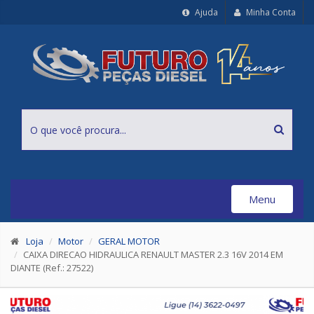
Ajuda
Minha Conta
Menu
Toggle
navigation
Loja
Motor
GERAL MOTOR
CAIXA DIRECAO HIDRAULICA RENAULT MASTER 2.3 16V 2014 EM
DIANTE (Ref.: 27522)